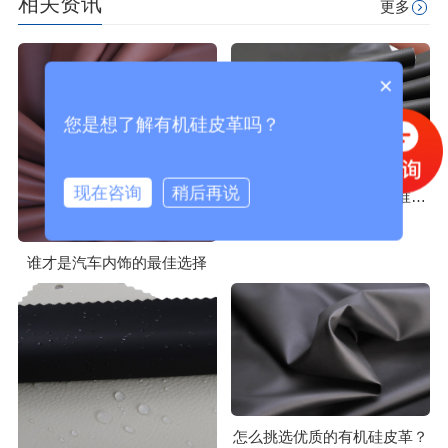
相关资讯
更多
×
您是想了解有机硅皮革吗？
现在咨询
稍后再说
真皮与有机硅皮革耐温性谁更胜一筹？
谁才是汽车内饰的最佳选择
怎么挑选优质的有机硅皮革？