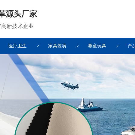
革源头厂家
国家高新技术企业
医疗卫生
家具装潢
婴童玩具
产