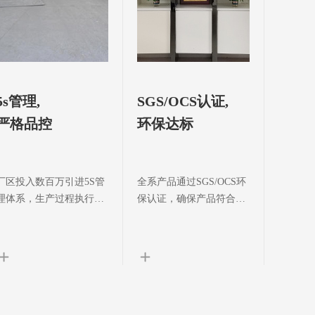
5s管理,
SGS/OCS认证,
严格品控
环保达标
厂区投入数百万引进5S管
全系产品通过SGS/OCS环
理体系，生产过程执行
保认证，确保产品符合环
ISO质量管理体系标准，
保标准，产品已远销欧美
通过美标四分制检验后出
等全球各地
货