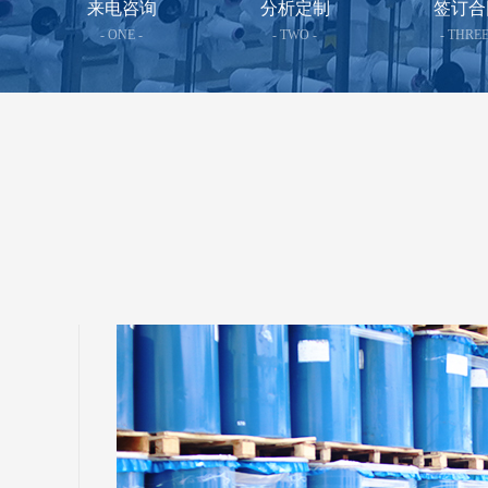
来电咨询
分析定制
签订合
- ONE -
- TWO -
- THREE