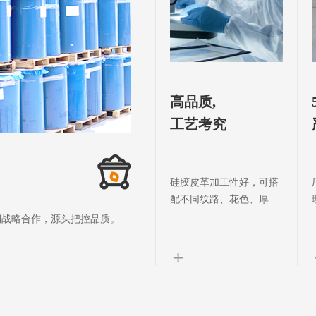
高品质,
工艺考究
硅胶皮革加工性好，可搭
配不同纹路、花色、厚度
和基部，以满足各种客户
期战略合作，源头把控品质。
需求