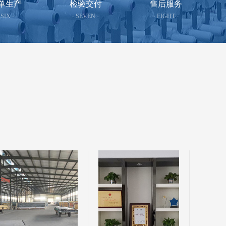
单生产
检验交付
售后服务
 SIX -
- SEVEN -
- EIGHT -