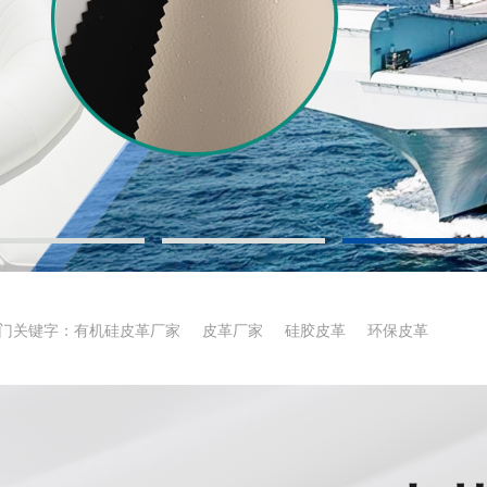
门关键字：
有机硅皮革厂家
皮革厂家
硅胶皮革
环保皮革