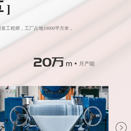
革
]
工程师，工厂占地10000平方米，
月产能